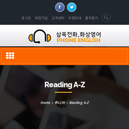
로그인
회원가입
고객센터
이용안내
즐겨찾기
Toggle
navigation
Reading A-Z
Home
주니어
Reading A-Z