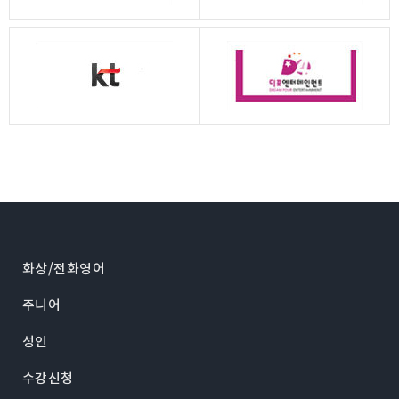
화상/전화영어
주니어
성인
수강신청