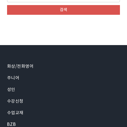
검색
화상/전화영어
주니어
성인
수강신청
수업교재
BZB