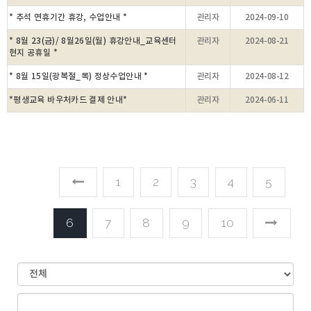
* 추석 연휴기간 휴강, 수업안내 *
관리자
2024-09-10
* 8월 23(금)/ 8월26일(월) 휴강안내_교육센터
관리자
2024-08-21
현지 공휴일 *
* 8월 15일(광복절_목) 정상수업안내 *
관리자
2024-08-12
*평생교육 바우처카드 결제 안내*
관리자
2024-06-11
1
2
3
4
5
6
7
8
9
10