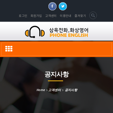
로그인
회원가입
고객센터
이용안내
즐겨찾기
Toggle
navigation
공지사항
Home
고객센터
공지사항