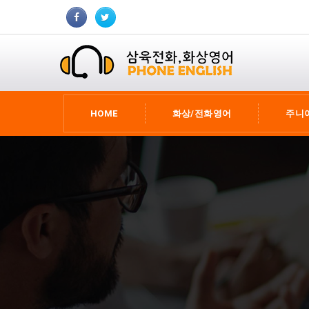
HOME
화상/전화영어
주니