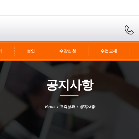
어
성인
수강신청
수업교재
공지사항
Home
고객센터
공지사항